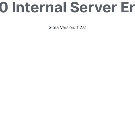
0 Internal Server Er
Gitea Version: 1.27.1